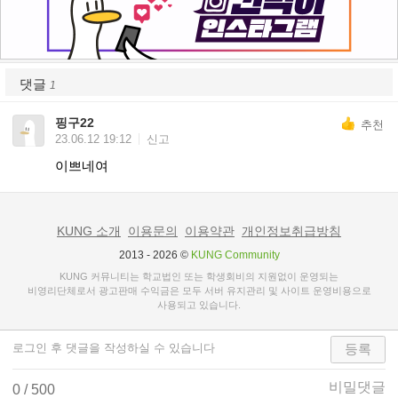
댓글
1
핑구22
추천
23.06.12 19:12
신고
이쁘네여
KUNG 소개
이용문의
이용약관
개인정보취급방침
2013 - 2026 ©
KUNG Community
KUNG 커뮤니티는 학교법인 또는 학생회비의 지원없이 운영되는
비영리단체로서 광고판매 수익금은 모두 서버 유지관리 및 사이트 운영비용으로
사용되고 있습니다.
등록
비밀댓글
0
/ 500