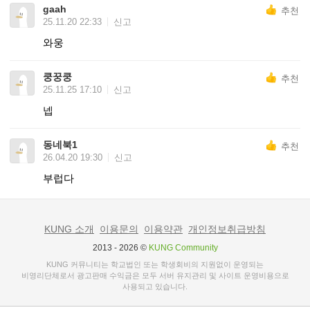
gaah
추천
25.11.20 22:33
신고
와웅
쿵꿍쿵
추천
25.11.25 17:10
신고
넵
동네북1
추천
26.04.20 19:30
신고
부럽다
KUNG 소개
이용문의
이용약관
개인정보취급방침
2013 - 2026 ©
KUNG Community
KUNG 커뮤니티는 학교법인 또는 학생회비의 지원없이 운영되는
비영리단체로서 광고판매 수익금은 모두 서버 유지관리 및 사이트 운영비용으로
사용되고 있습니다.