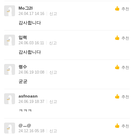
Mo그2I
추천
24.04.17 14:16
신고
감사합니다
입력
추천
24.06.03 16:11
신고
감사합니다
령수
추천
24.06.19 10:08
신고
굳굳
asfnoasn
추천
24.06.19 18:37
신고
ㅋㅋㅋ
@ㅡ@
추천
24.12.16 05:18
신고