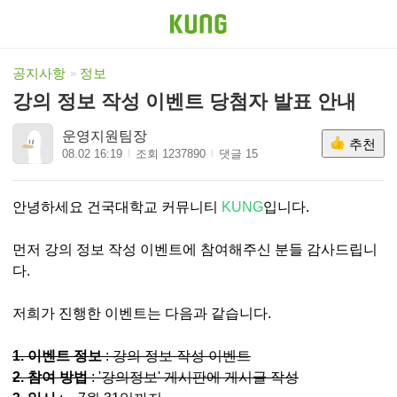
공지사항
정보
강의 정보 작성 이벤트 당첨자 발표 안내
운영지원팀장
추천
08.02 16:19
조회 1237890
댓글 15
안녕하세요 건국대학교 커뮤니티
KUNG
입니다.
먼저 강의 정보 작성 이벤
트에 참여해주신 분들 감사드립니
다.
저희가 진행한 이벤트는 다음과 같습니다.
1. 이벤트 정보
: 강의 정보 작성 이벤트
2. 참여 방법
: '강의정보' 게시판에 게시글 작성