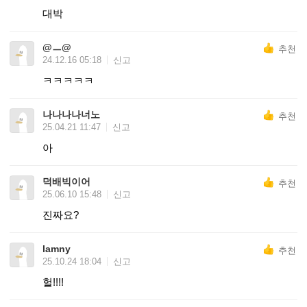
대박
@ㅡ@
추천
24.12.16 05:18
신고
ㅋㅋㅋㅋㅋ
나나나나너노
추천
25.04.21 11:47
신고
아
덕배빅이어
추천
25.06.10 15:48
신고
진짜요?
lamny
추천
25.10.24 18:04
신고
헐!!!!