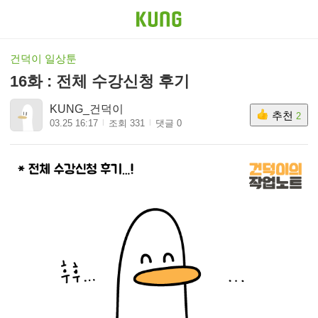
건덕이 일상툰
16화 : 전체 수강신청 후기
KUNG_건덕이
추천
2
03.25 16:17
조회 331
댓글 0