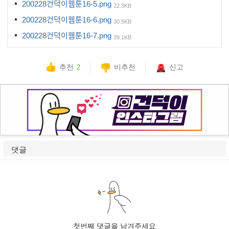
200228건덕이웹툰16-5.png
22.3KB
200228건덕이웹툰16-6.png
30.5KB
200228건덕이웹툰16-7.png
39.1KB
추천
비추천
신고
2
댓글
첫번째 댓글을 남겨주세요