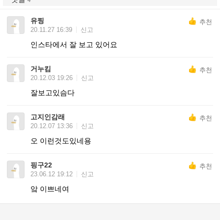
4
유찡
추천
20.11.27 16:39
신고
인스타에서 잘 보고 있어요
거누킴
추천
20.12.03 19:26
신고
잘보고있슴다
고지인감래
추천
20.12.07 13:36
신고
오 이런것도있네용
핑구22
추천
23.06.12 19:12
신고
앜 이쁘네여