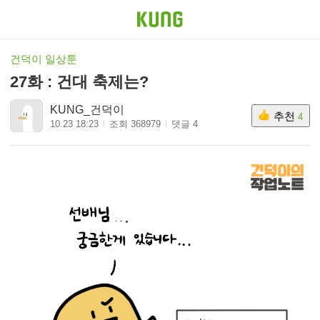
건덕이 일상툰
27화 : 건대 축제는?
KUNG_건덕이
추천
4
10.23 18:23
조회 368979
댓글 4