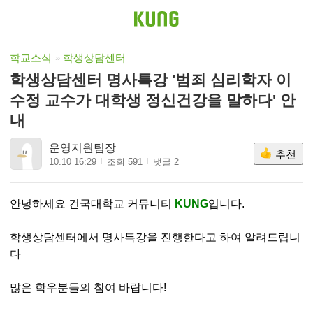
학교소식
학생상담센터
학생상담센터 명사특강 '범죄 심리학자 이
수정 교수가 대학생 정신건강을 말하다' 안
내
운영지원팀장
추천
10.10 16:29
조회 591
댓글 2
안녕하세요 건국대학교 커뮤니티
KUNG
입니다.
학생상담센터에서 명사특강을 진행한다고 하여 알려드립니
다
많은 학우분들의 참여 바랍니다!