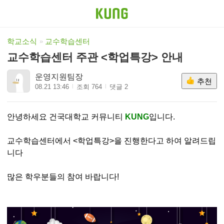
학교소식
교수학습센터
교수학습센터 주관 <학업특강> 안내
운영지원팀장
추천
08.21 13:46
조회 764
댓글 2
안녕하세요 건국대학교 커뮤니티
KUNG
입니다.
교수학습센터에서 <학업특강>을 진행한다고 하여 알려드립
니다
많은 학우분들의 참여 바랍니다!