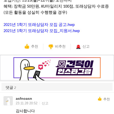
모집기간: 11/23(월)~12/7(월) 오전까지
혜택: 장학금 50만원, KU마일리지 100점, 또래상담자 수료증
(모든 활동을 성실히 수행했을 경우)
2021년 1학기 또래상담자 모집 공고.hwp
2021년 1학기 또래상담자 모집_지원서.hwp
추천
비추천
신고
댓글
2
asfnoasn
추천
23.11.28 20:52
신고
감사합니다