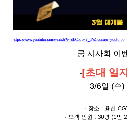
https://www.youtube.com/watch?v=dbCoJpk7_dA&feature=youtu.be
쿵 시사회 이
[초대 일자
-
3/6일 (수)
- 장소 : 용산 CG
- 모객 인원 : 30명 (1인 2