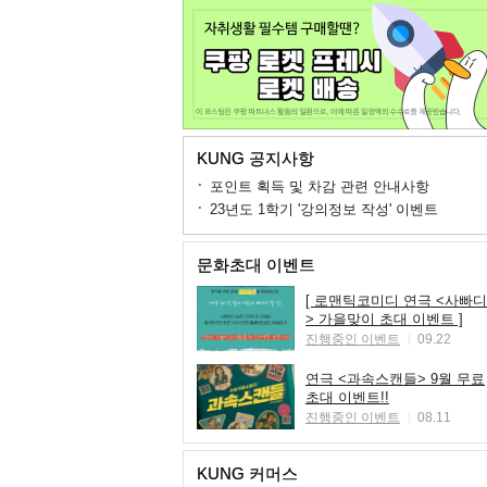
KUNG 공지사항
포인트 획득 및 차감 관련 안내사항
23년도 1학기 '강의정보 작성' 이벤트
문화초대 이벤트
[ 로맨틱코미디 연극 <사빠디
> 가을맞이 초대 이벤트 ]
진행중인 이벤트
09.22
연극 <과속스캔들> 9월 무료
초대 이벤트!!
진행중인 이벤트
08.11
KUNG 커머스