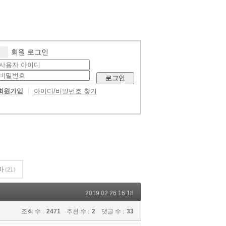
회원 로그인
로그인
회원가입
아이디/비밀번호 찾기
마
21
2019.02.26 16:18
조회 수 :
2471
추천 수 :
2
댓글 수 :
33