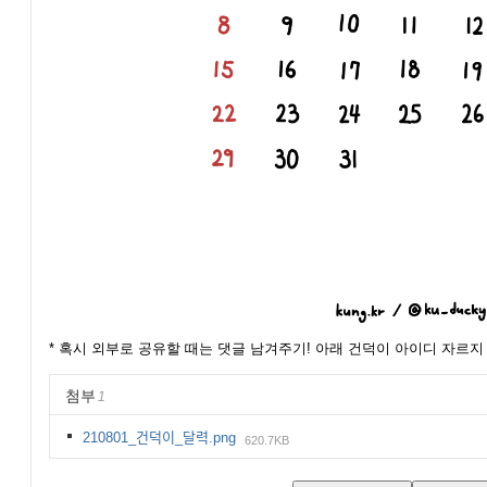
* 혹시 외부로 공유할 때는 댓글 남겨주기! 아래 건덕이 아이디 자르지
첨부
1
210801_건덕이_달력.png
620.7KB