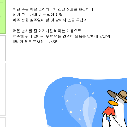
지난 주는 밖을 걸어다니기 겁날 정도로 뜨겁더니
이번 주는 내내 비 소식이 있덕.
아주 습한 일주일이 될 것 같아서 조금 무섭덕...
더운 날씨를 잘 이겨내길 바라는 마음으로
맥주캔 위에 앉아서 수박 먹는 건덕이 모습을 달력에 담았덕!
8월 한 달도 무사히 보내자!