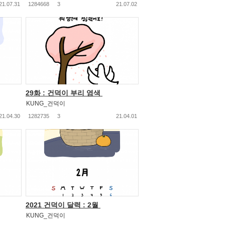
21.07.31
1284668
3
21.07.02
29화 : 건덕이 부리 염색
KUNG_건덕이
21.04.30
1282735
3
21.04.01
2021 건덕이 달력 : 2월
KUNG_건덕이