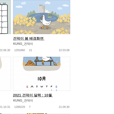
건덕이 봄 배경화면
KUNG_건덕이
22.06.30
1291860
21
22.03.08
2021 건덕이 달력 : 10월
KUNG_건덕이
21.10.31
1289229
7
21.09.30