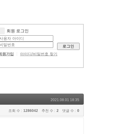
회원 로그인
로그인
회원가입
아이디/비밀번호 찾기
2021.08.01 18:35
조회 수 :
1286042
추천 수 :
2
댓글 수 :
0