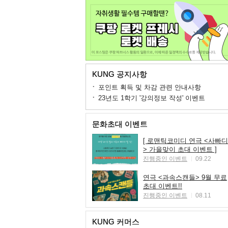
KUNG 공지사항
포인트 획득 및 차감 관련 안내사항
23년도 1학기 '강의정보 작성' 이벤트
문화초대 이벤트
[ 로맨틱코미디 연극 <사빠디
> 가을맞이 초대 이벤트 ]
진행중인 이벤트
09.22
연극 <과속스캔들> 9월 무료
초대 이벤트!!
진행중인 이벤트
08.11
KUNG 커머스