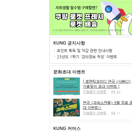
KUNG 공지사항
포인트 획득 및 차감 관련 안내사항
23년도 1학기 '강의정보 작성' 이벤트
문화초대 이벤트
[ 로맨틱코미디 연극 <사빠디>
가을맞이 초대 이벤트 ]
진행중인 이벤트
09.22
연극 <과속스캔들> 9월 무료 
대 이벤트!!
진행중인 이벤트
08.11
KUNG 커머스