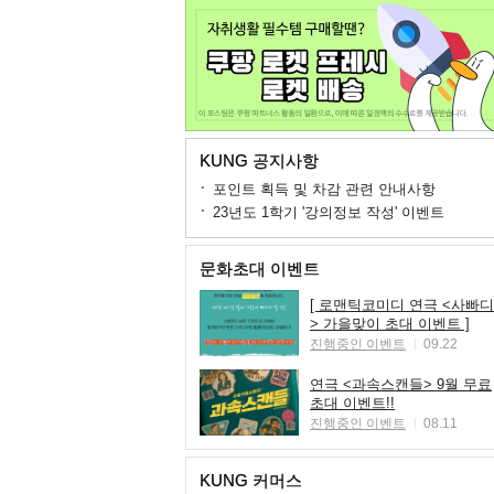
KUNG 공지사항
포인트 획득 및 차감 관련 안내사항
23년도 1학기 '강의정보 작성' 이벤트
문화초대 이벤트
[ 로맨틱코미디 연극 <사빠디
> 가을맞이 초대 이벤트 ]
진행중인 이벤트
09.22
연극 <과속스캔들> 9월 무료
초대 이벤트!!
진행중인 이벤트
08.11
KUNG 커머스