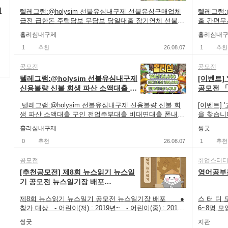
#연체자개인급전대출, #9등급연체자작업대출, #청년비
체자작업대
담보 무담보 당일대출 장기연체 선불
선불유심
계 100점 ● 시상내역 - 상금 1,410만원, 한국가스
상금대출, #소상공인긴급지원자금, #작업대출저신용,
금, #작업
최
텔레그램:@holysim 선불유심내구제 선불유심구매업체
텔레그램:
폰유심
제 디딤
안전공사 사장 표창 14점 수여 구분 게임 영상 일
#20만원내구제, #당일대출대부, #야간소액대출, #무방문
야간소액대
급전 급한돈 주택담보 무담보 당일대출 장기연체 선불폰
출 간편무
반 중·고등부 일반 중·고등부 대 상 1점 200만원 1점 150
무서류대출, #긴급회복자금, #만19세당일급전대출, #무
19세당일
유심 선불유심내구제 홀리심 https://holysim.isweb.co.kr
제 디딤돌
만원 1점 150만원 1점 100만원 최우수상 1점 150만원 1
홀리심내구제
홀리심내
직자모바일소액대출, #무소득대학생대출, #가전내구제
학생대출,
#무직자당일급전대출내구제, #핸드폰가전내구제방법
https:/
점 100만원 1점 100만원 1점 80만원 우수상 1점 100만원
당일, #대포폰선불유심매입, #전국민생계자금대출, #근
국민생계자
문의, #정부지원긴급재난특별운영자금, #비상금소액대
1
추천
26.08.07
제, #핸
1
추천
1점 80만원 1점 80만원 1점 60만원 장려상 공통 1점, 30
로복지공단긴급생계비대출, #무직비상금당일대출, #유
직비상금당
출문의, #인터넷무선내구제업체, #신용불량자선불폰,
별운영자금
만원 공통 1점, 30만원 계 7점, 810만원 7점, 600만원 *
심칩매입문의, #무서류당일소액대출, #카카오톡비상금
대출, #
#10만원개인돈, #비상금대출, #각종소액내구제당일, #용
업체, #
공모전
공모전
시상 내용은 상황에 따라 변경될 수 있음 ● 접수방법
대출, #병사소액급전대출, #현역병사당일소액대출, #돈
병사당일소
돈버는어플, #생활긴급자금, #빠른소액대출, #대학생10
#각종소액
텔레그램:@holysim 선불유심내구제
[이벤트]
- 공모전 홈페이지(www.kgs-aicontest.com)를 통한 온
쉽게버는앱, #선불유심내구제란, #신불자급전내구제문
#신불자급
만원대출, #급한돈드려요, #연체자개인급전대출, #9등급
빠른소액대
신용불량 신불 회생 파산 소액대출 구
공모전 「
라인 접수 ● 제출규격 - AI 활용을 기반으로 하나, 단
의, #상조내구제방법, #대학생대출가능한곳, #핸드폰소
가능한곳,
연체자작업대출, #청년비상금대출, #소상공인긴급지원
체자개인급
인 전업주부대출 비대면대출 폰내구
칭 공개투표
순 생성물은 제출 불가(가공 및 편집 必) * 단순생성물이
액결제대출, #무직자무서류소액대출, #전국당일급전해
출, #전
자금, #작업대출저신용, #20만원내구제, #당일대출대부,
대출, #
텔레그램:@holysim 선불유심내구제 신용불량 신불 회
[이벤트] 
제 폰깡
란 AI가 프롬프트에 응답해 산출한 결과물을 별도의 가공
결, #저신용자비상금소액대출, #신용불량자선불유심, #
용불량자선
#야간소액대출, #무방문무서류대출, #긴급회복자금, #만
원내구제,
생 파산 소액대출 구인 전업주부대출 비대면대출 폰내구
을 찾습니
·편집·재구성 없이 그대로 제출한 경우를 말함 - 게임 분
비대면30만원당일대출, #선불유심삽니다, #10등급연체
삽니다, 
19세당일급전대출, #무직자모바일소액대출, #무소득대
류대출, 
제 폰깡 선불유심내구제 홀리심
한 후보 
야는 1차 접수 시 게임 실행 영상 제출 후, 1차 심사 통과
자무직자작업대출, #당일모바일대출, #신불자휴대폰소
홀리심내구제
출, #신
씽굿
학생대출, #가전내구제당일, #대포폰선불유심매입, #전
모바일소액
https://holysim.isweb.co.kr #무직자당일급전대출내구
● 투표 기간 
작에 한해 실행파일 제출 구분 가스안전 챌린지 게임 분
액대출, #소액당일급전대출, #무서류무방문대출, #핸드
류무방문대
국민생계자금대출, #근로복지공단긴급생계비대출, #무
#대포폰선
제, #핸드폰가전내구제방법문의, #정부지원긴급재난특
0
추천
26.08.07
최종 명칭 
1
추천
야 AI 활용, 게임 제작 출품내용 · 게임 소개 또는 실행 영
폰유심가전내구제방법, #정부지원긴급생계비대출, #바
긴급생계비
직비상금당일대출, #유심칩매입문의, #무서류당일소액
공단긴급생
별운영자금, #비상금소액대출문의, #인터넷무선내구제
50% -
상(1분 내외) - 파일형식은 mp4 권장, 1080p 이상, 가로/
로급전드려요, #특례보증긴급대출, #10만원소액급전대
#10만원
대출, #카카오톡비상금대출, #병사소액급전대출, #현역
입문의, 
업체, #신용불량자선불폰, #10만원개인돈, #비상금대출,
품 - 배달
공모전
취업스터
세로 모두 가능 [참고] * 가스안전 체험교실 등에서 터치
출문의, #가전제품내구제당일, #무직자연체자소액대출,
자연체자소
병사당일소액대출, #돈쉽게버는앱, #선불유심내구제란,
병사소액급
#각종소액내구제당일, #용돈버는어플, #생활긴급자금, #
스아메리카
[추천공모전] 제8회 뉴스읽기 뉴스일
영어공부
형 TV·태블릿·PC로 직접 체험하는 콘텐츠 * PC 또는 웹
#신용불량자긴급지원금, #연체자당일비대면대출, #대포
일비대면대
#신불자급전내구제문의, #상조내구제방법, #대학생대출
는앱, #
빠른소액대출, #대학생10만원대출, #급한돈드려요, #연
하기 - 주
에서 실행가능 한 게임 형식 * 운영환경: 터치스크린/태블
기 공모전 뉴스일기장 배포
유심가격, #긴급생계자금대출지원, #대학생생활비대출,
#대학생생
가능한곳, #핸드폰소액결제대출, #무직자무서류소액대
조내구제방
체자개인급전대출, #9등급연체자작업대출, #청년비상금
년포털 메
릿/PC * 플레이시간 : 2~3분 * 난이도 : 초·중·고등학생 모
(~27/7/31)
#긴급생계비지원소액대출, #휴대폰내구제비대면, #군미
내구제비대
출, #전국당일급전해결, #저신용자비상금소액대출, #신
대출, #
대출, #소상공인긴급지원자금, #작업대출저신용, #20만
@gg_w
제8회 뉴스읽기 뉴스일기 공모전 뉴스일기장 배포 ●
스 터 디 
두 쉽게 참여가능한 수준 필수사항 · 가스안전에 관한 교
필대학생작업대출, #현역군인소액대출, #소액대출무직
대출, #
용불량자선불유심, #비대면30만원당일대출, #선불유심
신용자비상
원내구제, #당일대출대부, #야간소액대출, #무방문무서
둔 청년 
참가 대상 - 어린이(저) : 2019년~ - 어린이(중) : 2017
6~8명 모
육 요소 포함 - 예시 : 가스누출 대응, 환기, 가스밸브 잠
자내구제, #긴급운영자금, #착한대학생소액대출, #유심
학생소액대
삽니다, #10등급연체자무직자작업대출, #당일모바일대
30만원당
류대출, #긴급회복자금, #만19세당일급전대출, #무직자
하고 폼 
년~2018년 - 어린이(고) : 2015년~2016년 - 청소년(중
문의주세요
그기, 부탄캔 안전사용, CO중독 예방 등 · 참고 : KGS 네
재테크추천, #비대면소액대출정보, #대학생온라인비대
#대학생온
출, #신불자휴대폰소액대출, #소액당일급전대출, #무서
씽굿
자작업대출
지관
모바일소액대출, #무소득대학생대출, #가전내구제당일,
능! - htt
등) : 2012년~2014년 - 청소년(고등) : 2009년~2011년
학생분들 
이버 블로그, KGS 유튜브, KGS 인스타그램 유의사항 ·