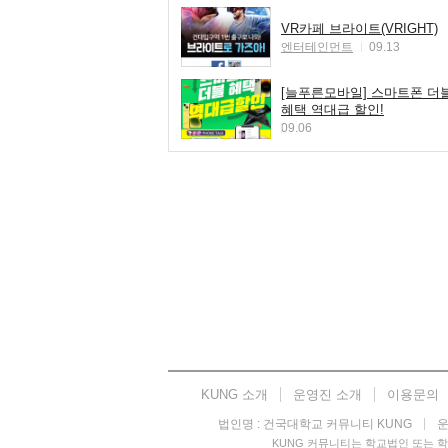
VR카페 브라이트(VRIGHT)
엔터테인먼트
09.13
[늘푸른모바일] 스마트폰 더
혜택 역대급 할인!
09.06
KUNG 소개
운영진 소개
이용문의
법인명 : 건국대학교 커뮤니티 KUNG
운
KUNG 커뮤니티는 학교법인 또는 