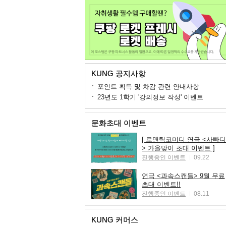
KUNG 공지사항
포인트 획득 및 차감 관련 안내사항
23년도 1학기 '강의정보 작성' 이벤트
문화초대 이벤트
[ 로맨틱코미디 연극 <사빠디
> 가을맞이 초대 이벤트 ]
진행중인 이벤트
09.22
연극 <과속스캔들> 9월 무료
초대 이벤트!!
진행중인 이벤트
08.11
KUNG 커머스