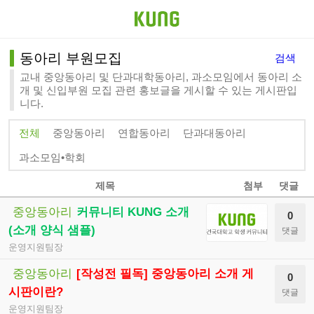
동아리 부원모집
검색
교내 중앙동아리 및 단과대학동아리, 과소모임에서 동아리 소
개 및 신입부원 모집 관련 홍보글을 게시할 수 있는 게시판입
니다.
전체
중앙동아리
연합동아리
단과대동아리
과소모임•학회
제목
첨부
댓글
중앙동아리
커뮤니티 KUNG 소개
0
(소개 양식 샘플)
댓글
운영지원팀장
중앙동아리
[작성전 필독] 중앙동아리 소개 게
0
시판이란?
댓글
운영지원팀장