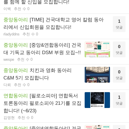
를 함께 할 신입을 모집합니다!
이백
추천 수 0
중앙동아리
[TIME] 건국대학교 영어 칼럼 동아
1
리에서 신입회원을 모집합니다!
댓글
rladyddns
추천 수 0
중앙동아리
[중앙&연합동아리] 건국
0
대 기독교 동아리 DSM 부원 모집~!!
댓글
wespe
추천 수 0
중앙동아리
치킨과 영화 동아리
0
C&M 5기 모집합니다
댓글
다뢰
추천 수 0
연합동아리
[필로소피아] 연합독서
1
토론동아리 필로소피아 21기를 모집
댓글
합니다! (~6/23)
김영현
추천 수 0
중앙동아리
[중앙&연합동아리] 건국