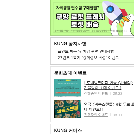
KUNG 공지사항
포인트 획득 및 차감 관련 안내사항
23년도 1학기 '강의정보 작성' 이벤트
문화초대 이벤트
[ 로맨틱코미디 연극 <사빠디>
가을맞이 초대 이벤트 ]
진행중인 이벤트
09.22
연극 <과속스캔들> 9월 무료 
대 이벤트!!
진행중인 이벤트
08.11
KUNG 커머스