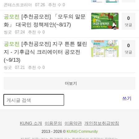
콘테스트코리아
07.26
추천 수 0
공모전
[추천공모전] 「모두의 말문
0
화」 대국민 정책제안(~8/17)
댓글
씽굿
07.24
추천 수 0
공모전
[추천공모전] 지구 튼튼 챌린
0
지 - 기후급식 크리에이터 공모전
댓글
(~9/13)
씽굿
07.21
추천 수 0
더보기
쓰기
KUNG 소개
이용문의
이용약관
개인정보취급방침
2013 - 2026 ©
KUNG Community