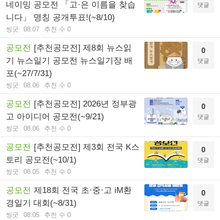
네이밍 공모전 「고·은 이름을 찾습
댓글
니다」 명칭 공개투표!(~8/10)
씽굿
08.07
추천 수 0
공모전
[추천공모전] 제8회 뉴스읽
0
기 뉴스일기 공모전 뉴스일기장 배
댓글
포(~27/7/31)
씽굿
08.06
추천 수 0
공모전
[추천공모전] 2026년 정부광
0
고 아이디어 공모전(~9/21)
댓글
씽굿
08.06
추천 수 0
공모전
[추천공모전] 제3회 전국 K스
0
토리 공모전(~10/1)
댓글
씽굿
08.05
추천 수 0
공모전
제18회 전국 초·중·고 iM환
0
경일기 대회(~8/31)
댓글
씽굿
08.05
추천 수 0