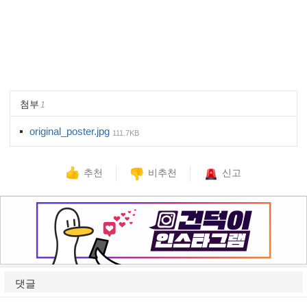
대학생 공모전 사이트 씽굿
첨부
1
original_poster.jpg
111.7KB
추천
비추천
신고
댓글