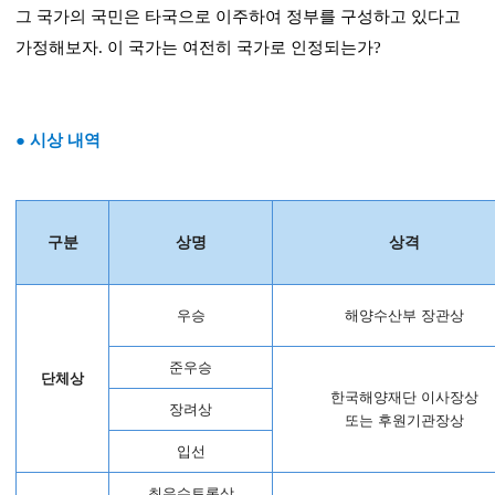
그 국가의 국민은 타국으로 이주하여 정부를 구성하고 있다고
가정해보자. 이 국가는 여전히 국가로 인정되는가?
● 시상 내역
구분
상명
상격
우승
해양수산부 장관상
준
우승
단체상
한국해양재단 이사장상
장려상
또는 후원기관장상
입선
최우수토론상