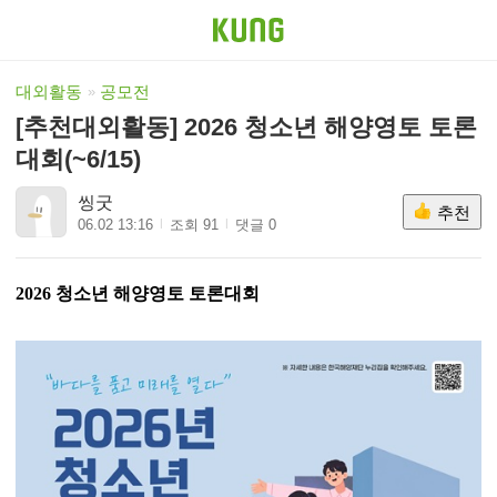
대외활동
공모전
[추천대외활동] 2026 청소년 해양영토 토론
대회(~6/15)
씽굿
추천
06.02 13:16
조회 91
댓글 0
2026 청소년 해양영토 토론대회