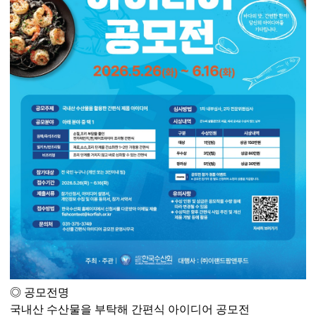
◎
공모전명
국내산 수산물을 부탁해 간편식 아이디어 공모전