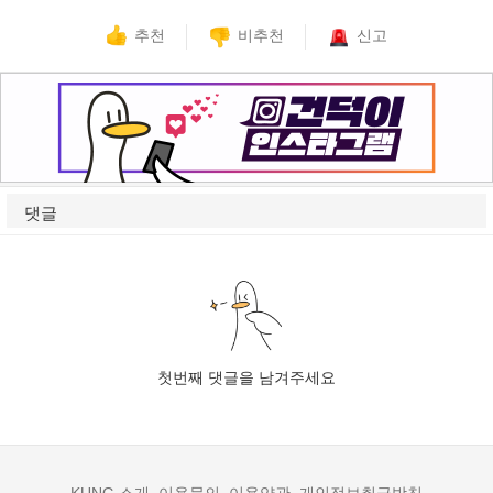
추천
비추천
신고
댓글
첫번째 댓글을 남겨주세요