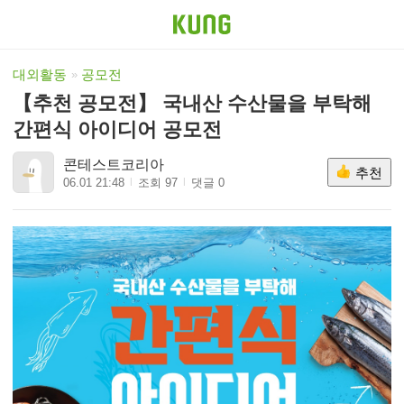
대외활동
공모전
【추천 공모전】 국내산 수산물을 부탁해
간편식 아이디어 공모전
콘테스트코리아
추천
06.01 21:48
조회 97
댓글 0