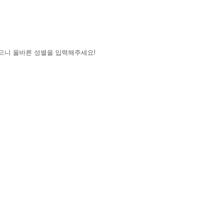
 단말기 등 각종 유무선 장치를 포함함)와 상관
없으니 올바른 성별을 입력해주세요!
제공하는 서비스를 받는 회원 및 비회원을 말한
“KUNG”이 제공하는 서비스를 이용할 수 있
비스를 이용하는 자를 말한다.
”과 이용자 간에 체결하는 계약을 의미한다.
회원”이 선정하고 운영진이 승인하는 영문자와 숫자