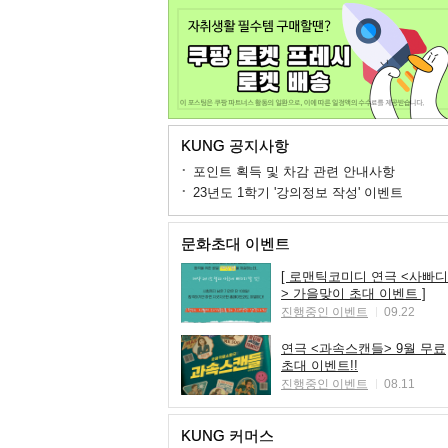
KUNG 공지사항
포인트 획득 및 차감 관련 안내사항
23년도 1학기 '강의정보 작성' 이벤트
문화초대 이벤트
[ 로맨틱코미디 연극 <사빠디
> 가을맞이 초대 이벤트 ]
진행중인 이벤트
09.22
연극 <과속스캔들> 9월 무료
초대 이벤트!!
진행중인 이벤트
08.11
KUNG 커머스