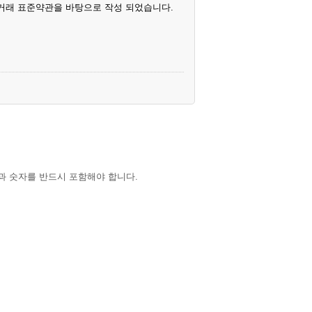
거래 표준약관을 바탕으로 작성 되었습니다.
과 숫자를 반드시 포함해야 합니다.
KUNG”이라 한다) 제공하는 인터넷 관련 서비
의무 및 책임사항을 규정함을 목적으로 한다.