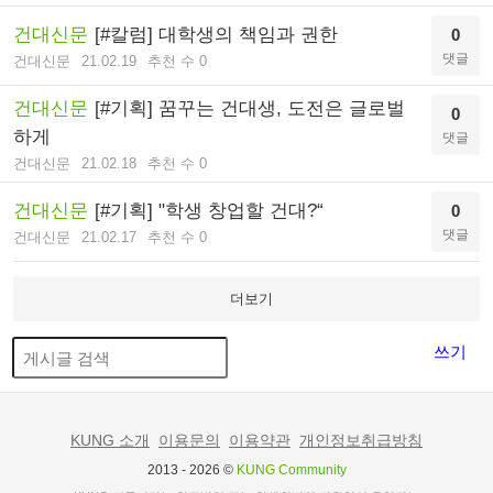
건대신문
[#칼럼] 대학생의 책임과 권한
0
댓글
건대신문
21.02.19
추천 수 0
건대신문
[#기획] 꿈꾸는 건대생, 도전은 글로벌
0
하게
댓글
건대신문
21.02.18
추천 수 0
건대신문
[#기획] "학생 창업할 건대?“
0
댓글
건대신문
21.02.17
추천 수 0
더보기
쓰기
KUNG 소개
이용문의
이용약관
개인정보취급방침
2013 - 2026 ©
KUNG Community