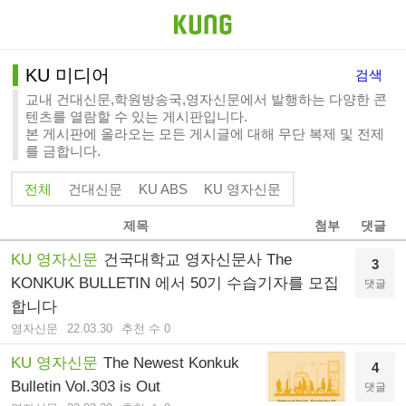
KU 미디어
검색
교내 건대신문,학원방송국,영자신문에서 발행하는 다양한 콘
텐츠를 열람할 수 있는 게시판입니다.
본 게시판에 올라오는 모든 게시글에 대해 무단 복제 및 전제
를 금합니다.
전체
건대신문
KU ABS
KU 영자신문
제목
첨부
댓글
KU 영자신문
건국대학교 영자신문사 The
3
KONKUK BULLETIN 에서 50기 수습기자를 모집
댓글
합니다
영자신문
22.03.30
추천 수 0
KU 영자신문
The Newest Konkuk
4
Bulletin Vol.303 is Out
댓글