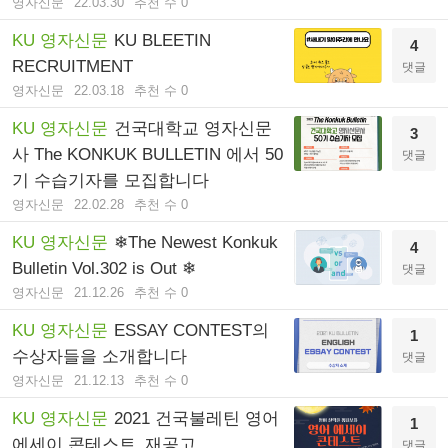
영자신문
22.03.30
추천 수 0
KU 영자신문
KU BLEETIN
4
RECRUITMENT
댓글
영자신문
22.03.18
추천 수 0
KU 영자신문
건국대학교 영자신문
3
사 The KONKUK BULLETIN 에서 50
댓글
기 수습기자를 모집합니다
영자신문
22.02.28
추천 수 0
KU 영자신문
❄The Newest Konkuk
4
Bulletin Vol.302 is Out ❄
댓글
영자신문
21.12.26
추천 수 0
KU 영자신문
ESSAY CONTEST의
1
수상자들을 소개합니다
댓글
영자신문
21.12.13
추천 수 0
KU 영자신문
2021 건국불레틴 영어
1
에세이 콘테스트_재공고
댓글