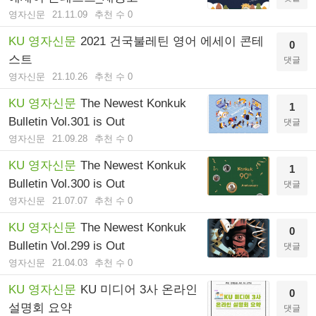
영자신문
21.11.09
추천 수 0
KU 영자신문
2021 건국불레틴 영어 에세이 콘테
0
스트
댓글
영자신문
21.10.26
추천 수 0
KU 영자신문
The Newest Konkuk
1
Bulletin Vol.301 is Out
댓글
영자신문
21.09.28
추천 수 0
KU 영자신문
The Newest Konkuk
1
Bulletin Vol.300 is Out
댓글
영자신문
21.07.07
추천 수 0
KU 영자신문
The Newest Konkuk
0
Bulletin Vol.299 is Out
댓글
영자신문
21.04.03
추천 수 0
KU 영자신문
KU 미디어 3사 온라인
0
설명회 요약
댓글