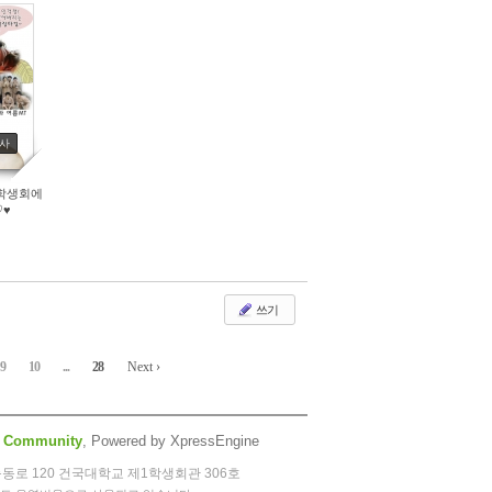
소사
교학생회에
♡♥
쓰기
9
10
...
28
Next ›
 Community
, Powered by XpressEngine
능동로 120 건국대학교 제1학생회관 306호