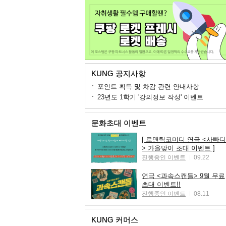
KUNG 공지사항
포인트 획득 및 차감 관련 안내사항
23년도 1학기 '강의정보 작성' 이벤트
문화초대 이벤트
[ 로맨틱코미디 연극 <사빠디
> 가을맞이 초대 이벤트 ]
진행중인 이벤트
09.22
연극 <과속스캔들> 9월 무료
초대 이벤트!!
진행중인 이벤트
08.11
KUNG 커머스