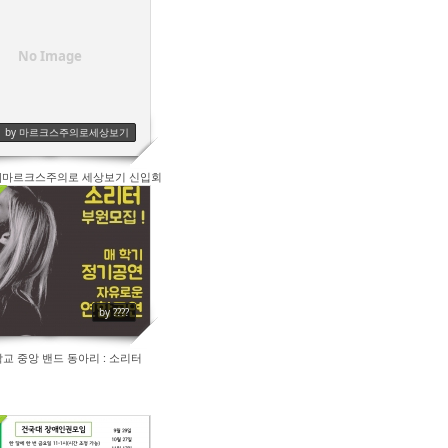
204
No Image
by 마르크스주의로세상보기
]마르크스주의로 세상보기 신입회
원 모집중입니다!
230
by ????
교 중앙 밴드 동아리 : 소리터