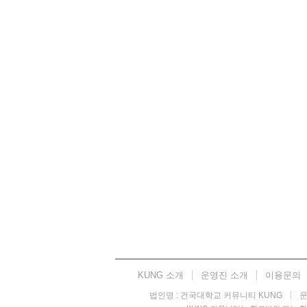
KUNG 소개
운영진 소개
이용문의
법인명 : 건국대학교 커뮤니티 KUNG
운