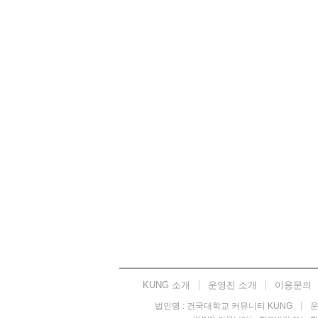
KUNG 소개
운영진 소개
이용문의
법인명 : 건국대학교 커뮤니티 KUNG
운