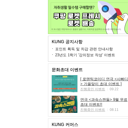
KUNG 공지사항
포인트 획득 및 차감 관련 안내사항
23년도 1학기 '강의정보 작성' 이벤트
문화초대 이벤트
[ 로맨틱코미디 연극 <사빠디
> 가을맞이 초대 이벤트 ]
진행중인 이벤트
09.22
연극 <과속스캔들> 9월 무료
초대 이벤트!!
진행중인 이벤트
08.11
KUNG 커머스