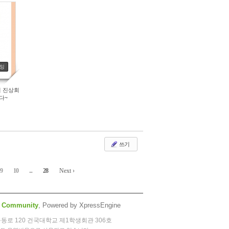
롱잉
리 진상회
다~
쓰기
9
10
...
28
Next ›
 Community
, Powered by XpressEngine
능동로 120 건국대학교 제1학생회관 306호