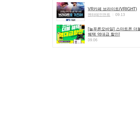
VR카페 브라이트(VRIGHT)
엔터테인먼트
09.13
[늘푸른모바일] 스마트폰 더
혜택 역대급 할인!
09.06