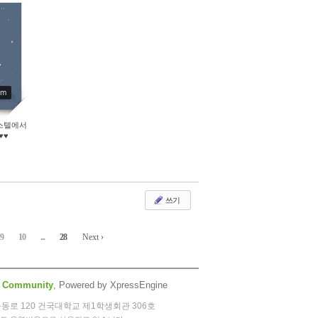
mm
호스텔에서
♥♥
쓰기
9
10
...
28
Next ›
 Community
, Powered by XpressEngine
능동로 120 건국대학교 제1학생회관 306호