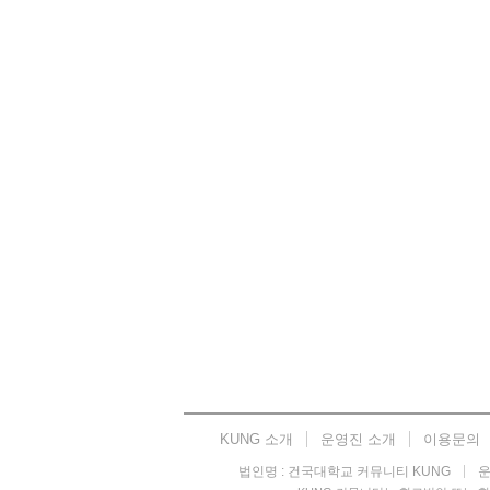
KUNG 소개
운영진 소개
이용문의
법인명 : 건국대학교 커뮤니티 KUNG
운