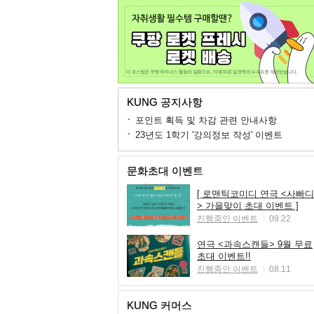
KUNG 공지사항
포인트 획득 및 차감 관련 안내사항
23년도 1학기 '강의정보 작성' 이벤트
문화초대 이벤트
[ 로맨틱코미디 연극 <사빠디
> 가을맞이 초대 이벤트 ]
진행중인 이벤트
09.22
연극 <과속스캔들> 9월 무료
초대 이벤트!!
진행중인 이벤트
08.11
KUNG 커머스