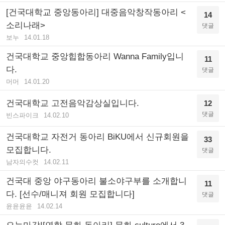
[건국대학교 중앙동아리] 대중음악창작동아리 <
14
소리나래>
댓글
보누
14.01.18
건국대학교 중앙힙합동아리 Wanna Family입니
11
다.
댓글
머머
14.01.20
건국대학교 고전음악감상실입니다.
12
댓글
빈스파이크
14.02.10
건국대학교 자전거 동아리 BiKU에서 신규회원을
33
모집합니다.
댓글
남자의수컷
14.02.11
건국대 중앙 야구동아리 불소야구부를 소개합니
11
다. [선수/매니져 회원 모집합니다]
댓글
윤윤윤윤
14.02.14