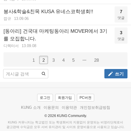
봉사&학술&친목 KUSA 유네스코학생회!!
7
댓글
깝규
13.09.06
[동아리] 건국대 마케팅동아리 MOVER에서 3기
3
를 모집합니다.
댓글
디렉터서
13.09.08
1
2
3
4
5
28
쓰기
로그인
회원가입
PC버젼
KUNG 소개
이용문의
이용약관
개인정보취급방침
© 2026 KUNG Community.
KUNG 커뮤니티는 학교법인 또는 학생회비의 지원없이 운영되는 비영리단체로서
광고판매 수익금은 모두 서버 유지관리 및 사이트 운영비용으로 사용되고 있습니다.