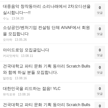
대중음악 창작동아리 소리나래에서 2차오디션을
0
실시합니다~~!!
댓글
수노
13.04.20
소상공인/벤처기업 컨설팅 단체 AIVAF에서 회원
0
을 모집합니다
댓글
오마하
13.05.26
아이드로잉 모집글입니다
0
댓글
커피맛케익
13.08.11
건국대학교 파티 문화 기획 동아리 Scratch Bulls
0
와 함께 하실 분들 모집합니다.
댓글
알란킴
13.08.16
대한민국을 리드하는 젊음! YLC
0
댓글
뮤직포유
13.08.16
건국대학교 파티 문화 기획 동아리 Scratch Bulls
0