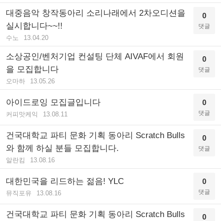
대중음악 창작동아리 소리나래에서 2차오디션을
0
실시합니다~~!!
댓글
수노
13.04.20
소상공인/벤처기업 컨설팅 단체 AIVAF에서 회원
0
을 모집합니다
댓글
오마하
13.05.26
아이드로잉 모집글입니다
0
댓글
커피맛케익
13.08.11
건국대학교 파티 문화 기획 동아리 Scratch Bulls
0
와 함께 하실 분들 모집합니다.
댓글
알란킴
13.08.16
대한민국을 리드하는 젊음! YLC
0
댓글
뮤직포유
13.08.16
건국대학교 파티 문화 기획 동아리 Scratch Bulls
0