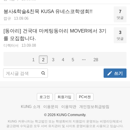
봉사&학술&친목 KUSA 유네스코학생회!!
7
댓글
깝규
13.09.06
[동아리] 건국대 마케팅동아리 MOVER에서 3기
3
를 모집합니다.
댓글
디렉터서
13.09.08
1
2
3
4
5
28
쓰기
로그인
회원가입
PC버젼
KUNG 소개
이용문의
이용약관
개인정보취급방침
© 2026 KUNG Community.
KUNG 커뮤니티는 학교법인 또는 학생회비의 지원없이 운영되는 비영리단체로서
광고판매 수익금은 모두 서버 유지관리 및 사이트 운영비용으로 사용되고 있습니다.