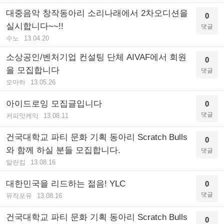
대중음악 창작동아리 소리나래에서 2차오디션을
0
실시합니다~~!!
댓글
수노
13.04.20
소상공인/벤처기업 컨설팅 단체 AIVAF에서 회원
0
을 모집합니다
댓글
오마하
13.05.26
아이드로잉 모집글입니다
0
댓글
커피맛케익
13.08.11
건국대학교 파티 문화 기획 동아리 Scratch Bulls
0
와 함께 하실 분들 모집합니다.
댓글
알란킴
13.08.16
대한민국을 리드하는 젊음! YLC
0
댓글
뮤직포유
13.08.16
건국대학교 파티 문화 기획 동아리 Scratch Bulls
0