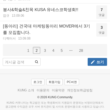
봉사&학술&친목 KUSA 유네스코학생회!!
7
댓글
깝규
13.09.06
[동아리] 건국대 마케팅동아리 MOVER에서 3기
3
를 모집합니다.
댓글
디렉터서
13.09.08
1
2
3
4
5
28
쓰기
로그인
회원가입
PC버젼
KUNG 소개
이용문의
이용약관
개인정보취급방침
© 2026 KUNG Community.
KUNG 커뮤니티는 학교법인 또는 학생회비의 지원없이 운영되는 비영리단체로서
광고판매 수익금은 모두 서버 유지관리 및 사이트 운영비용으로 사용되고 있습니다.