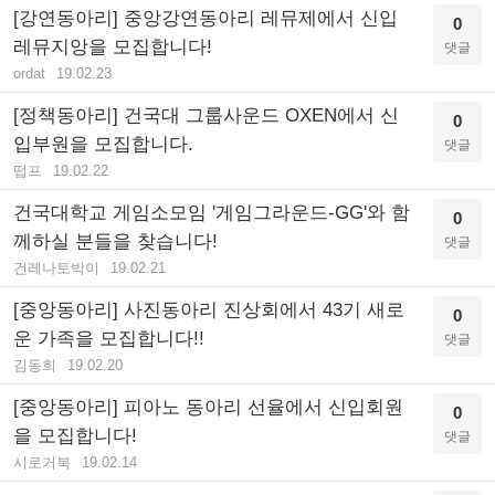
[강연동아리] 중앙강연동아리 레뮤제에서 신입
0
레뮤지앙을 모집합니다!
댓글
ordat
19.02.23
[정책동아리] 건국대 그룹사운드 OXEN에서 신
0
입부원을 모집합니다.
댓글
떱프
19.02.22
건국대학교 게임소모임 '게임그라운드-GG'와 함
0
께하실 분들을 찾습니다!
댓글
건레나토박이
19.02.21
[중앙동아리] 사진동아리 진상회에서 43기 새로
0
운 가족을 모집합니다!!
댓글
김동희
19.02.20
[중앙동아리] 피아노 동아리 선율에서 신입회원
0
을 모집합니다!
댓글
시로거북
19.02.14