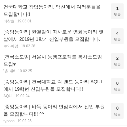
건국대학교 창업동아리, 액션에서 여러분들을
1
모집합니다!!
댓글
이창호
19.03.01
[중앙동아리] 한결같이 따사로운 영화동아리 햇
4
살에서 2019년 1학기 신입부원을 모집합니다.
댓글
쿠와아앙
19.02.28
[건국소모임] 서울시 동행프로젝트 봉사소모임
2
모집♥
댓글
\@_@/
19.02.25
[중앙동아리] 건국대학교 락 밴드 동아리 AQUI
0
에서 19학번 신입부원을 모집합니다!!
댓글
AQUI
19.02.24
[중앙동아리] 바둑 동아리 빈삼각에서 신입 부원
0
을 모집합니다!!! ^^
댓글
typoon
19.02.23