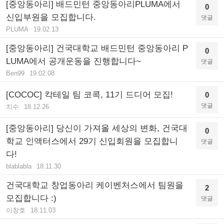
[중앙동아리] 배드민턴 중앙동아리PLUMA에서
0
신입부원을 모집합니다.
댓글
PLUMA
19.02.13
[중앙동아리] 건국대학교 배드민턴 중앙동아리 P
0
LUMA에서 공개운동을 진행합니다~
댓글
Ben99
19.02.08
[COCOC] 칵테일 팀 코콕, 11기 드디어 모집!
0
댓글
치수
18.12.26
[중앙동아리] 당신이 가져올 세상의 변화, 건국대
0
학교 인액터스에서 29기 신입회원을 모집합니
댓글
다!
blablabla
18.11.30
건국대학교 창업동아리 케이벤처스에서 팀원을
2
모집합니다 :)
댓글
이창호
18.11.03