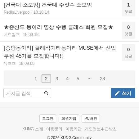
[건국대 소모임] 건국대 주짓수 소모임
1
댓글
RedIsLiverpool
18.10.14
★증산도 동아리 명상 수행 클래스 회원 모집★
0
댓글
네드캄프
18.09.18
[중앙동아리] 클래식기타동아리 MUSE에서 신입
0
부원 45기를 모집합니다!!
댓글
뮤즈즈
18.09.08
1
2
3
4
5
28
쓰기
로그인
회원가입
PC버젼
KUNG 소개
이용문의
이용약관
개인정보취급방침
© 2026 KUNG Community.