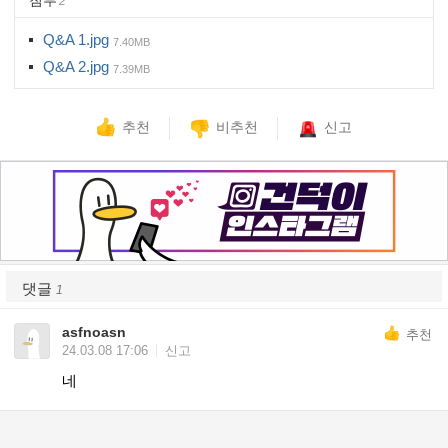
첨부
2
Q&A 1.jpg
7.40MB
Q&A 2.jpg
7.39MB
추천
비추천
신고
댓글
1
asfnoasn
추천
24.03.08 17:06
신고
네