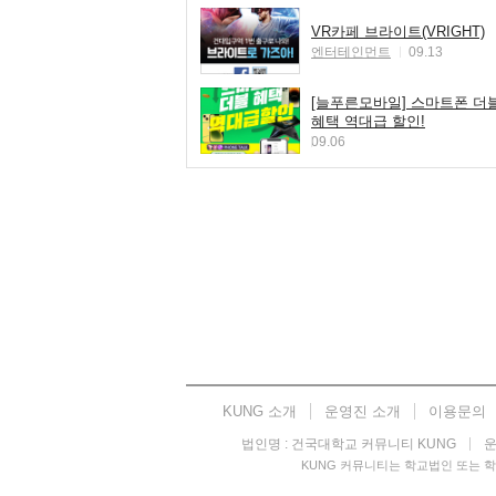
VR카페 브라이트(VRIGHT)
엔터테인먼트
09.13
[늘푸른모바일] 스마트폰 더
혜택 역대급 할인!
09.06
KUNG 소개
운영진 소개
이용문의
법인명 : 건국대학교 커뮤니티 KUNG
운
KUNG 커뮤니티는 학교법인 또는 