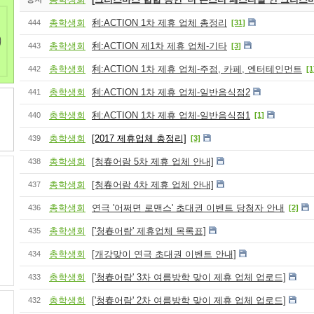
총학생회
利:ACTION 1차 제휴 업체 총정리
444
[31]
총학생회
利:ACTION 제1차 제휴 업체-기타
443
[3]
총학생회
利:ACTION 1차 제휴 업체-주점, 카페, 엔터테인먼트
442
[1
총학생회
利:ACTION 1차 제휴 업체-일반음식점2
441
총학생회
利:ACTION 1차 제휴 업체-일반음식점1
440
[1]
총학생회
[2017 제휴업체 총정리]
439
[3]
총학생회
[청春어람 5차 제휴 업체 안내]
438
총학생회
[청春어람 4차 제휴 업체 안내]
437
총학생회
연극 '어쩌면 로맨스' 초대권 이벤트 당첨자 안내
436
[2]
총학생회
['청春어람' 제휴업체 목록표]
435
총학생회
[개강맞이 연극 초대권 이벤트 안내]
434
총학생회
['청春어람' 3차 여름방학 맞이 제휴 업체 업로드]
433
총학생회
['청春어람' 2차 여름방학 맞이 제휴 업체 업로드]
432