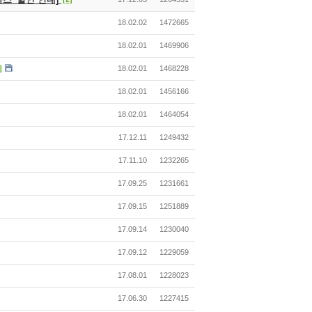
18.02.02
1472665
18.02.01
1469906
]
18.02.01
1468228
18.02.01
1456166
18.02.01
1464054
17.12.11
1249432
17.11.10
1232265
17.09.25
1231661
17.09.15
1251889
17.09.14
1230040
17.09.12
1229059
17.08.01
1228023
17.06.30
1227415