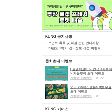
KUNG 공지사항
포인트 획득 및 차감 관련 안내사항
23년도 1학기 '강의정보 작성' 이벤트
문화초대 이벤트
[ 로맨틱코미디 연극 <사빠디
> 가을맞이 초대 이벤트 ]
진행중인 이벤트
09.22
연극 <과속스캔들> 9월 무료
초대 이벤트!!
진행중인 이벤트
08.11
KUNG 커머스