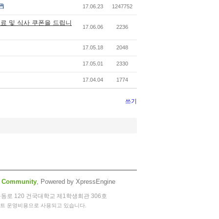
17.06.23
1247752
료 및 식사 쿠폰을 드립니
17.06.06
2236
17.05.18
2048
17.05.01
2330
17.04.04
1774
쓰기
 Community
, Powered by XpressEngine
능동로 120 건국대학교 제1학생회관 306호
이트 운영비용으로 사용되고 있습니다.