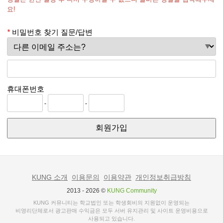
요!
용자”가 이용할 수 있는“KUNG”관련 제반 서비스를 의미한다.
*
비밀번호 찾기 질문/답변
② “이용자”란 “KUNG”에 접속하여 이 약관에 따라 “KUNG”이
제공하는 서비스를 받는 회원 및 비회원을 말한다.
③ “회원”이라 함은 “KUNG”에 회원등록을 한 자로서, 계속적
휴대폰번호
으로 “KUNG”이 제공하는 서비스를 이용할 수 있는 자를 말한다.
-
-
회원가입
④ “비회원”이라 함은 회원에 가입하지 않고 “KUNG”이 제공하는 서
비스를 이용하는 자를 말한다.
⑤ “이용계약”이라 함은 “KUNG”의 서비스 이용과 관련하여
KUNG 소개
이용문의
이용약관
개인정보취급방침
“KUNG”과 이용자 간에 체결하는 계약을 의미한다.
2013 - 2026 ©
KUNG Community
KUNG 커뮤니티는 학교법인 또는 학생회비의 지원없이 운영되는
비영리단체로서 광고판매 수익금은 모두 서버 유지관리 및 사이트 운영비용으로
⑥ “아이디 (ID)" 라 함은 “회원”의 식별과 서비스 이용을 위하여 “회
사용되고 있습니다.