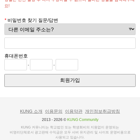
요!
용자”가 이용할 수 있는“KUNG”관련 제반 서비스를 의미한다.
*
비밀번호 찾기 질문/답변
② “이용자”란 “KUNG”에 접속하여 이 약관에 따라 “KUNG”이
제공하는 서비스를 받는 회원 및 비회원을 말한다.
③ “회원”이라 함은 “KUNG”에 회원등록을 한 자로서, 계속적
휴대폰번호
으로 “KUNG”이 제공하는 서비스를 이용할 수 있는 자를 말한다.
-
-
회원가입
④ “비회원”이라 함은 회원에 가입하지 않고 “KUNG”이 제공하는 서
비스를 이용하는 자를 말한다.
⑤ “이용계약”이라 함은 “KUNG”의 서비스 이용과 관련하여
KUNG 소개
이용문의
이용약관
개인정보취급방침
“KUNG”과 이용자 간에 체결하는 계약을 의미한다.
2013 - 2026 ©
KUNG Community
KUNG 커뮤니티는 학교법인 또는 학생회비의 지원없이 운영되는
비영리단체로서 광고판매 수익금은 모두 서버 유지관리 및 사이트 운영비용으로
⑥ “아이디 (ID)" 라 함은 “회원”의 식별과 서비스 이용을 위하여 “회
사용되고 있습니다.