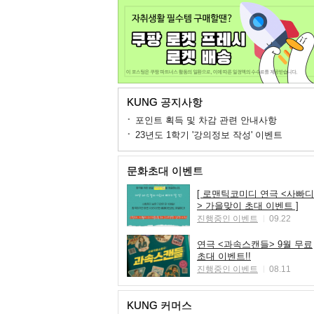
KUNG 공지사항
포인트 획득 및 차감 관련 안내사항
23년도 1학기 '강의정보 작성' 이벤트
문화초대 이벤트
[ 로맨틱코미디 연극 <사빠디
> 가을맞이 초대 이벤트 ]
진행중인 이벤트
09.22
연극 <과속스캔들> 9월 무료
초대 이벤트!!
진행중인 이벤트
08.11
KUNG 커머스