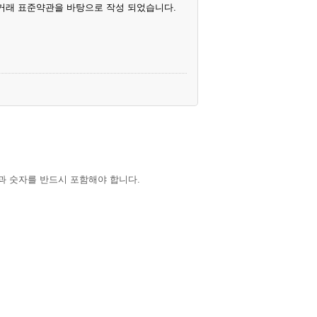
거래 표준약관을 바탕으로 작성 되었습니다.
과 숫자를 반드시 포함해야 합니다.
KUNG”이라 한다) 제공하는 인터넷 관련 서비
의무 및 책임사항을 규정함을 목적으로 한다.