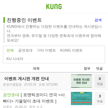
진행중인 이벤트
검색
KUNG에서 진행하는 다양한 이벤트를 안내하는 게시판입니
다.
연극부터 영화, 뮤지컬 등 다양한 문화초대 이벤트에 참여해
보세요!
전체
공연초대
기타 이벤트
KUNG 이벤트
KU 시네마
제목
첨부
댓글
이벤트 게시판 개편 안내
0
댓글
운영지원팀장
23.03.24
조회 1072290
공연초대
[ 로맨틱코미디 연극 <사
3
빠디> 가을맞이 초대 이벤트 ]
댓글
아루또
25.09.22
추천 수 0