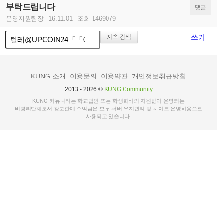
부탁드립니다
댓글
운영지원팀장
16.11.01
조회 1469079
쓰기
계속 검색
KUNG 소개
이용문의
이용약관
개인정보취급방침
2013 - 2026 ©
KUNG Community
KUNG 커뮤니티는 학교법인 또는 학생회비의 지원없이 운영되는
비영리단체로서 광고판매 수익금은 모두 서버 유지관리 및 사이트 운영비용으로
사용되고 있습니다.