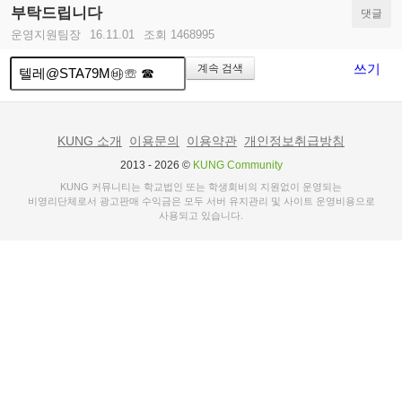
부탁드립니다
댓글
운영지원팀장
16.11.01
조회 1468995
쓰기
계속 검색
KUNG 소개
이용문의
이용약관
개인정보취급방침
2013 - 2026 ©
KUNG Community
KUNG 커뮤니티는 학교법인 또는 학생회비의 지원없이 운영되는
비영리단체로서 광고판매 수익금은 모두 서버 유지관리 및 사이트 운영비용으로
사용되고 있습니다.