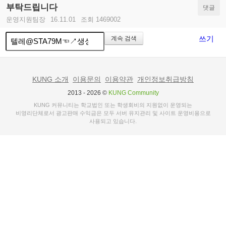
부탁드립니다
댓글
운영지원팀장
16.11.01
조회 1469002
쓰기
계속 검색
KUNG 소개
이용문의
이용약관
개인정보취급방침
2013 - 2026 ©
KUNG Community
KUNG 커뮤니티는 학교법인 또는 학생회비의 지원없이 운영되는
비영리단체로서 광고판매 수익금은 모두 서버 유지관리 및 사이트 운영비용으로
사용되고 있습니다.