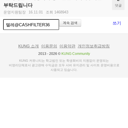
부탁드립니다
댓글
운영지원팀장
16.11.01
조회 1468943
쓰기
계속 검색
KUNG 소개
이용문의
이용약관
개인정보취급방침
2013 - 2026 ©
KUNG Community
KUNG 커뮤니티는 학교법인 또는 학생회비의 지원없이 운영되는
비영리단체로서 광고판매 수익금은 모두 서버 유지관리 및 사이트 운영비용으로
사용되고 있습니다.